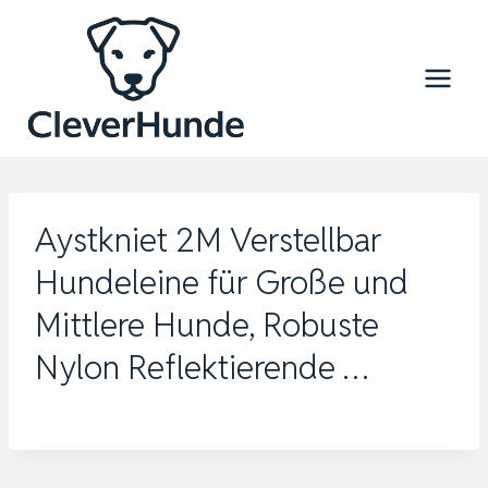
Zum
Inhalt
springen
Aystkniet 2M Verstellbar
Hundeleine für Große und
Mittlere Hunde, Robuste
Nylon Reflektierende …