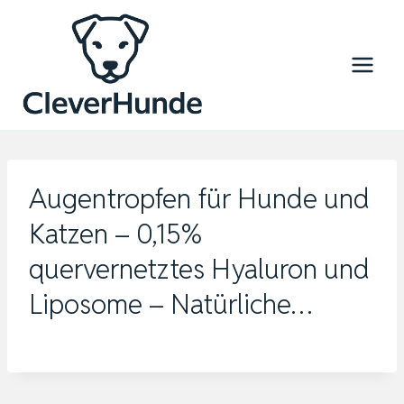
Zum
Inhalt
springen
Augentropfen für Hunde und
Katzen – 0,15%
quervernetztes Hyaluron und
Liposome – Natürliche…