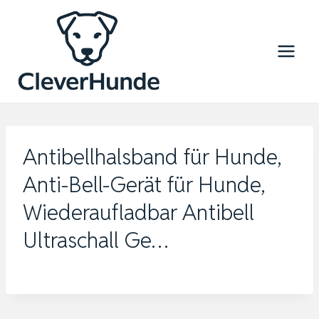
Zum
Inhalt
springen
Antibellhalsband für Hunde,
Anti-Bell-Gerät für Hunde,
Wiederaufladbar Antibell
Ultraschall Ge…