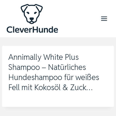
Zum
Inhalt
springen
Annimally White Plus
Shampoo – Natürliches
Hundeshampoo für weißes
Fell mit Kokosöl & Zuck…