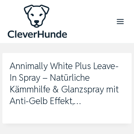
Zum
Inhalt
springen
Annimally White Plus Leave-
In Spray – Natürliche
Kämmhilfe & Glanzspray mit
Anti-Gelb Effekt,…