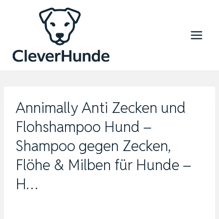
Zum
Inhalt
springen
Annimally Anti Zecken und
Flohshampoo Hund –
Shampoo gegen Zecken,
Flöhe & Milben für Hunde –
H…