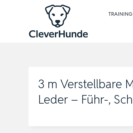
Zum
Inhalt
TRAINING
springen
3 m Verstellbare 
Leder – Führ-, Sch