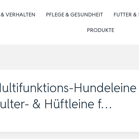
 & VERHALTEN
PFLEGE & GESUNDHEIT
FUTTER &
PRODUKTE
Multifunktions-Hundeleine
ulter- & Hüftleine f…