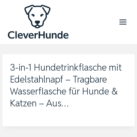
Zum
Inhalt
springen
3-in-1 Hundetrinkflasche mit
Edelstahlnapf – Tragbare
Wasserflasche für Hunde &
Katzen – Aus…