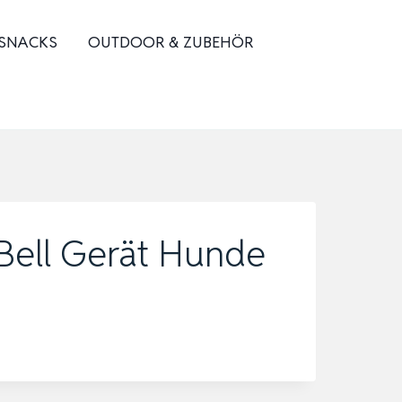
 SNACKS
OUTDOOR & ZUBEHÖR
i Bell Gerät Hunde