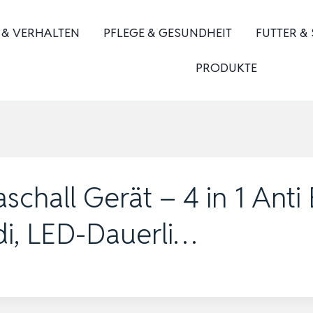
 & VERHALTEN
PFLEGE & GESUNDHEIT
FUTTER &
PRODUKTE
aschall Gerät – 4 in 1 Ant
di, LED-Dauerli…