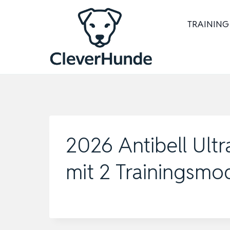
Zum
Inhalt
TRAINING
springen
2026 Antibell Ultr
mit 2 Trainingsmo