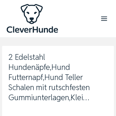
Zum
Inhalt
springen
2 Edelstahl
Hundenäpfe,Hund
Futternapf,Hund Teller
Schalen mit rutschfesten
Gummiunterlagen,Klei…