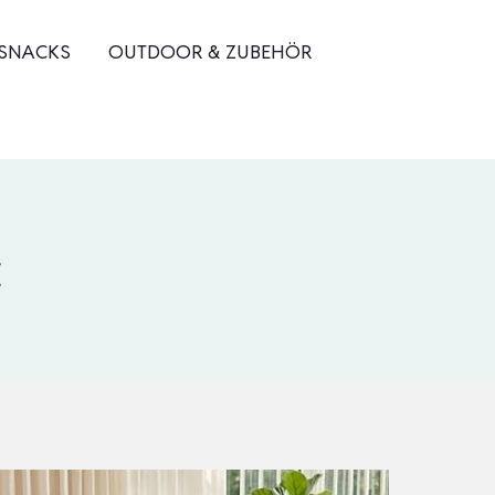
 SNACKS
OUTDOOR & ZUBEHÖR
t