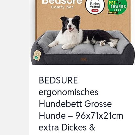
BEDSURE
ergonomisches
Hundebett Grosse
Hunde – 96x71x21cm
extra Dickes &