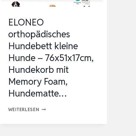
ELONEO
orthopädisches
Hundebett kleine
Hunde – 76x51x17cm,
Hundekorb mit
Memory Foam,
Hundematte…
ELONEO
WEITERLESEN
ORTHOPÄDISCHES
HUNDEBETT