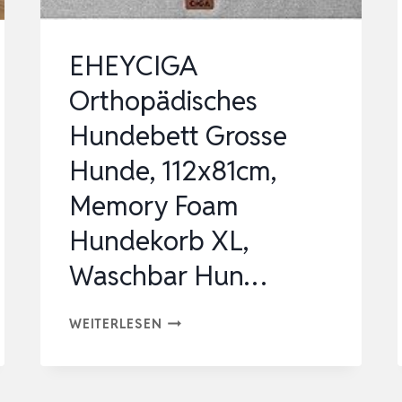
EHEYCIGA
Orthopädisches
Hundebett Grosse
Hunde, 112x81cm,
Memory Foam
Hundekorb XL,
Waschbar Hun…
EHEYCIGA
WEITERLESEN
ORTHOPÄDISCHES
HUNDEBETT