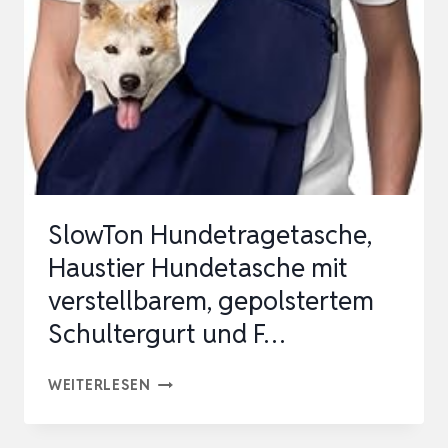
SlowTon Hundetragetasche,
Haustier Hundetasche mit
verstellbarem, gepolstertem
Schultergurt und F…
SLOWTON
WEITERLESEN
HUNDETRAGETASCHE,
HAUSTIER