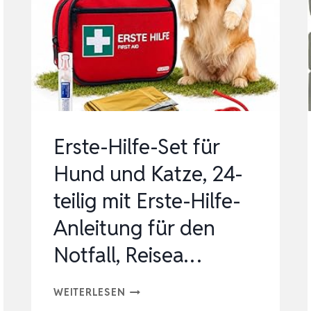
TRAGESCHLAUFE,
HAUSTIER-
HECKBEINSTÜTZE,
REHABIL…
Erste-Hilfe-Set für
Hund und Katze, 24-
teilig mit Erste-Hilfe-
Anleitung für den
Notfall, Reisea…
ERSTE-
WEITERLESEN