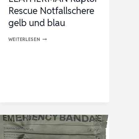
Rescue Notfallschere
NOTFALL,
REISEA…
gelb und blau
LEATHERMAN
WEITERLESEN
RAPTOR
RESCUE
NOTFALLSCHERE
GELB
UND
BLAU