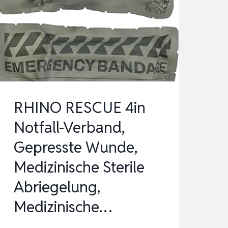
RHINO RESCUE 4in
Notfall-Verband,
Gepresste Wunde,
Medizinische Sterile
Abriegelung,
Medizinische…