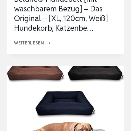
waschbarem Bezug] – Das
Original – [XL, 120cm, Weiß]
Hundekorb, Katzenbe…
BELUNE®
WEITERLESEN
HUNDEBETT
[MIT
WASCHBAREM
BEZUG]
–
DAS
ORIGINAL
–
[XL,
120CM,