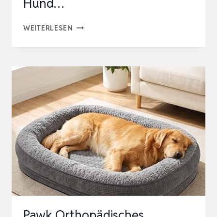
Hund…
WESTERN
WEITERLESEN
HOME
HUNDEBETT
GROSSE/MITTELGROSSE O
RTHOPÄDISCHES H
UNDEBETT H
UNDEKISSEN W
ASSERDICHT H
UND…
Pawk Orthopädisches