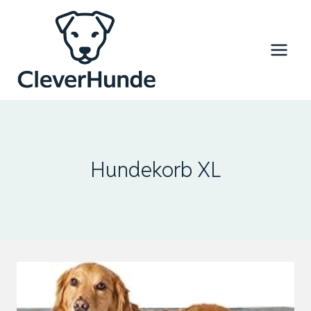
Zum
Inhalt
springen
Hundekorb XL