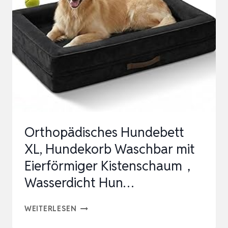
HAUSTIERBETT,
XL,
GRAU,
L
153
X
B
94
Orthopädisches Hundebett
X
XL, Hundekorb Waschbar mit
H
Eierförmiger Kistenschaum，
23
Wasserdicht Hun…
CM
ORTHOPÄDISCHES
WEITERLESEN
HUNDEBETT