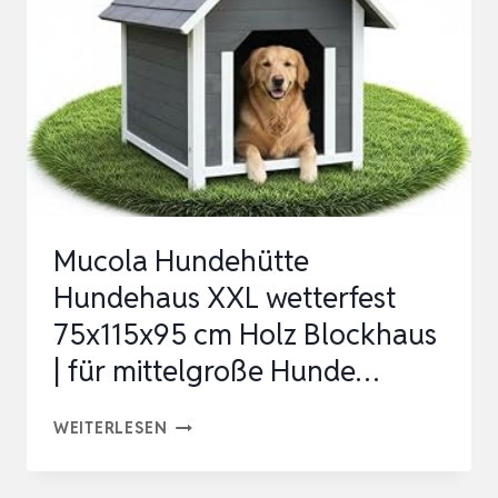
Mucola Hundehütte
Hundehaus XXL wetterfest
75x115x95 cm Holz Blockhaus
| für mittelgroße Hunde…
MUCOLA
WEITERLESEN
HUNDEHÜTTE
HUNDEHAUS