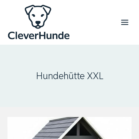
Zum
Inhalt
springen
Hundehütte XXL