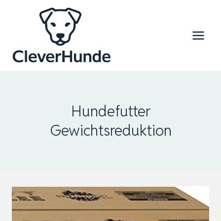
Zum
Inhalt
springen
Hundefutter
Gewichtsreduktion