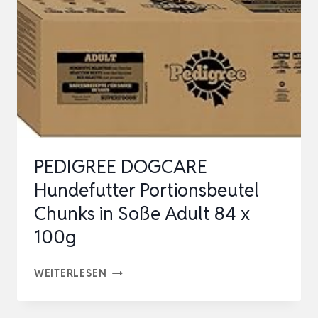
PEDIGREE DOGCARE
Hundefutter Portionsbeutel
Chunks in Soße Adult 84 x
100g
PEDIGREE
WEITERLESEN
DOGCARE
HUNDEFUTTER