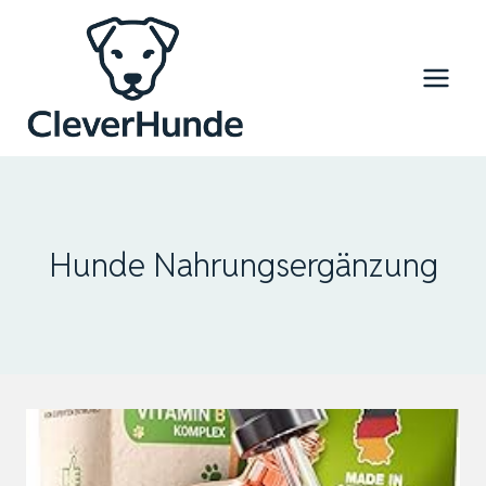
Zum
Inhalt
springen
Hunde Nahrungsergänzung