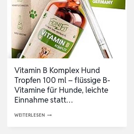
Vitamin B Komplex Hund
Tropfen 100 ml – flüssige B-
Vitamine für Hunde, leichte
Einnahme statt…
VITAMIN
WEITERLESEN
B
KOMPLEX