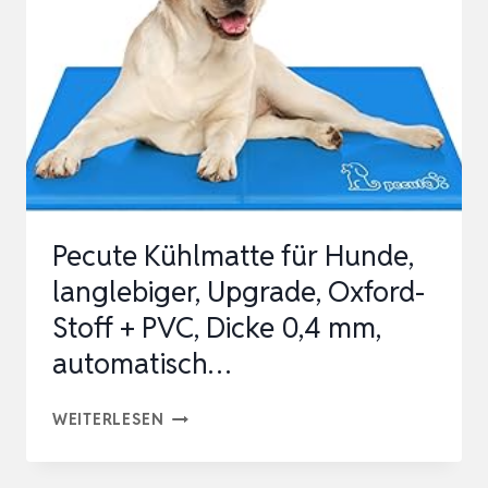
Pecute Kühlmatte für Hunde,
langlebiger, Upgrade, Oxford-
Stoff + PVC, Dicke 0,4 mm,
automatisch…
PECUTE
WEITERLESEN
KÜHLMATTE
FÜR