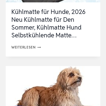
HUNDEHÜT…
Kühlmatte für Hunde, 2026
Neu Kühlmatte für Den
Sommer, Kühlmatte Hund
Selbstkühlende Matte…
KÜHLMATTE
WEITERLESEN
FÜR
HUNDE,
2026
NEU
KÜHLMATTE
FÜR
DEN
SOMMER,