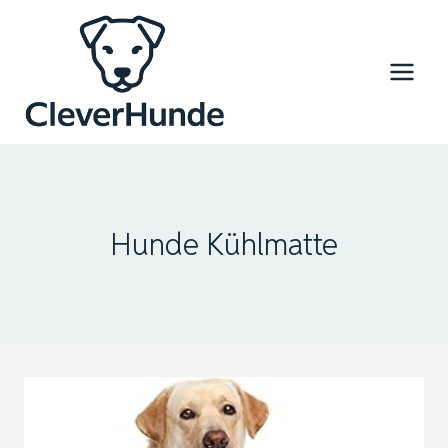
Zum
Inhalt
springen
Hunde Kühlmatte