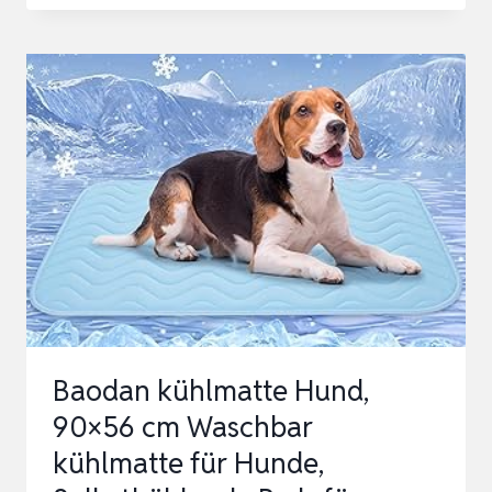
FÜR
HUNDE,
KÜHLMATTE
HUND
SELBSTKÜHLEND
FÜR
DEN
SOMMER,
WASSERDICHT,
RRATZFE…
Baodan kühlmatte Hund,
90×56 cm Waschbar
kühlmatte für Hunde,