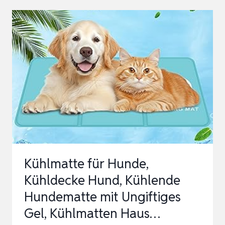
HUNDE
SELBST
KÜHLENDE
HUNDEMATTE
SOMMER
KÜHLKISSEN
HUNDEMATTE
FÜR
ZUH…
Kühlmatte für Hunde,
Kühldecke Hund, Kühlende
Hundematte mit Ungiftiges
Gel, Kühlmatten Haus…