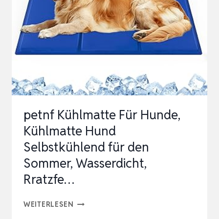
petnf Kühlmatte Für Hunde,
Kühlmatte Hund
Selbstkühlend für den
Sommer, Wasserdicht,
Rratzfe…
PETNF
WEITERLESEN
KÜHLMATTE