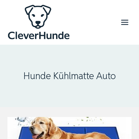
Zum
Inhalt
springen
Hunde Kühlmatte Auto