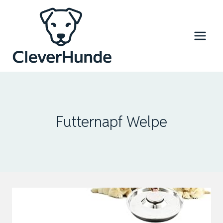
Zum
Inhalt
springen
Futternapf Welpe