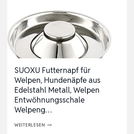
SUOXU Futternapf für
Welpen, Hundenäpfe aus
Edelstahl Metall, Welpen
Entwöhnungsschale
Welpeng…
SUOXU
WEITERLESEN
FUTTERNAPF