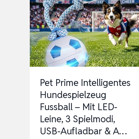
Pet Prime Intelligentes
Hundespielzeug
Fussball – Mit LED-
Leine, 3 Spielmodi,
USB-Aufladbar & A…