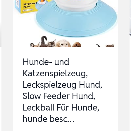
4
SCHWIERIGKEITSSTUFEN
–
INTERAKTIVES
HU…
Hunde- und
Katzenspielzeug,
Leckspielzeug Hund,
Slow Feeder Hund,
Leckball Für Hunde,
hunde besc…