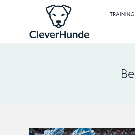
Zum
Inhalt
TRAINING
springen
Be