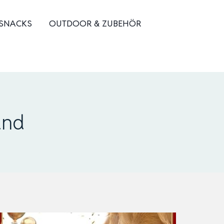
 SNACKS
OUTDOOR & ZUBEHÖR
und