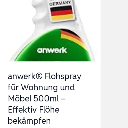
anwerk® Flohspray
für Wohnung und
Möbel 500ml –
Effektiv Flöhe
bekämpfen |