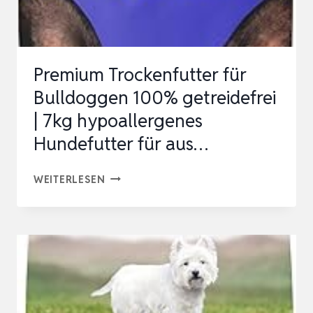
LAMM,
1ER
PACK
Premium Trockenfutter für
(1
Bulldoggen 100% getreidefrei
X
| 7kg hypoallergenes
3
Hundefutter für aus…
KG)
PREMIUM
WEITERLESEN
TROCKENFUTTER
FÜR
BULLDOGGEN
100%
GETREIDEFREI
|