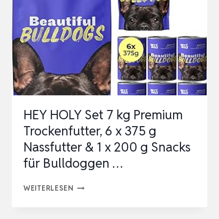
HEY HOLY Set 7 kg Premium
Trockenfutter, 6 x 375 g
Nassfutter & 1 x 200 g Snacks
für Bulldoggen …
HEY
WEITERLESEN
HOLY
SET