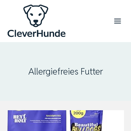
Zum
Inhalt
springen
Allergiefreies Futter